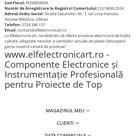
Cod Fiscal:
RO50858656
Număr de Înregistrare la Registrul Comerțului:
J12/3456/2024
Adresă Sediu Social:
Strada Salcamilor, Nr. 7, sat Linia Hanului,
Nicolae Bălcescu, Vâlcea
Telefon:
0724 346 137
Email:
contact@elfelectronicart.ro
La Elfelectronicart, ne dedicăm să oferim produse electronice de înaltă
calitate, adaptate nevoilor și cerințelor actuale ale pieței. Descoperă
gama noastră variată de produse!
www.elfelectronicart.ro -
Componente Electronice și
Instrumentație Profesională
pentru Proiecte de Top
MAGAZINUL MEU
CLIENTI
DATE COMERCIALE