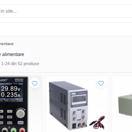
mentare
 alimentare
1-
24
din
52
produse