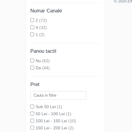
© 2025 Elf
Numar Canale
2
(72)
4
(32)
1
(2)
Panou tactil
Nu
(62)
Da
(44)
Pret
Sub 50 Lei
(1)
50 Lei - 100 Lei
(1)
100 Lei - 150 Lei
(10)
150 Lei - 200 Lei
(2)