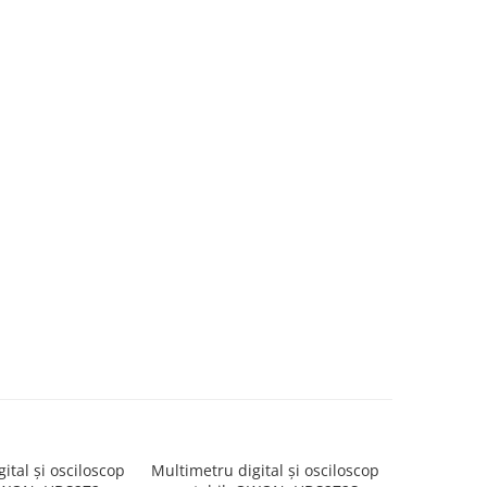
ital și osciloscop
Multimetru digital și osciloscop
Multimetru 