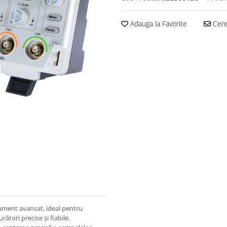
Adauga la Favorite
Cere 
ument avansat, ideal pentru
rători precise și fiabile.