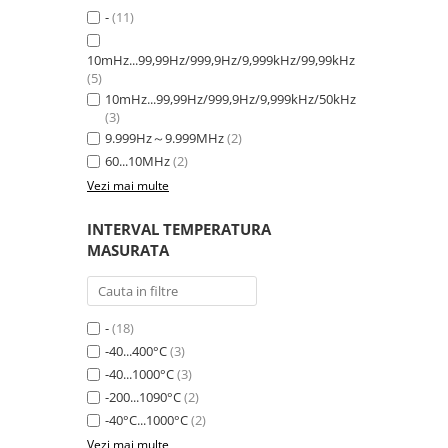
-
(11)
10mHz...99,99Hz/999,9Hz/9,999kHz/99,99kHz
(5)
10mHz...99,99Hz/999,9Hz/9,999kHz/50kHz
(3)
9.999Hz～9.999MHz
(2)
60...10MHz
(2)
Vezi mai multe
INTERVAL TEMPERATURA
MASURATA
-
(18)
-40...400°C
(3)
-40...1000°C
(3)
-200...1090°C
(2)
-40°C...1000°C
(2)
Vezi mai multe