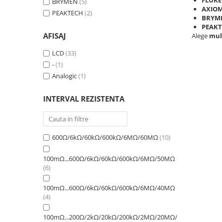
BRYMEN
(5)
AXIO
PEAKTECH
(2)
BRYM
PEAK
AFISAJ
Alege
mult
LCD
(33)
-
(1)
Analogic
(1)
INTERVAL REZISTENTA
600Ω/6kΩ/60kΩ/600kΩ/6MΩ/60MΩ
(10)
100mΩ...600Ω/6kΩ/60kΩ/600kΩ/6MΩ/50MΩ
(6)
100mΩ...600Ω/6kΩ/60kΩ/600kΩ/6MΩ/40MΩ
(4)
100mΩ...200Ω/2kΩ/20kΩ/200kΩ/2MΩ/20MΩ/200MΩ