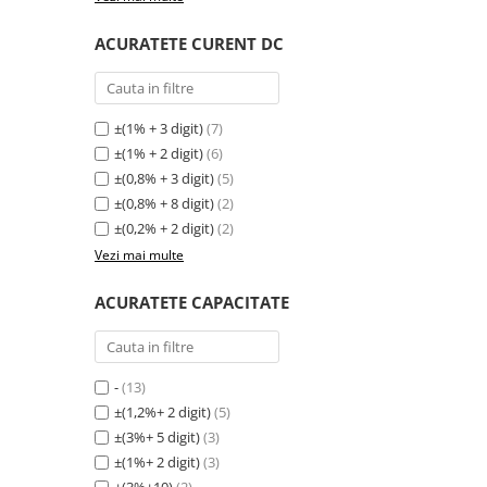
ACURATETE CURENT DC
±(1% + 3 digit)
(7)
±(1% + 2 digit)
(6)
±(0,8% + 3 digit)
(5)
±(0,8% + 8 digit)
(2)
±(0,2% + 2 digit)
(2)
Vezi mai multe
ACURATETE CAPACITATE
-
(13)
±(1,2%+ 2 digit)
(5)
±(3%+ 5 digit)
(3)
±(1%+ 2 digit)
(3)
±(3%+10)
(2)