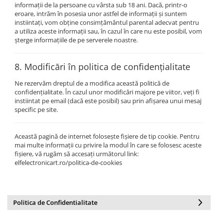
informații de la persoane cu vârsta sub 18 ani. Dacă, printr-o
eroare, intrăm în posesia unor astfel de informații și suntem
instiintați, vom obține consimțământul parental adecvat pentru
a utiliza aceste informații sau, în cazul în care nu este posibil, vom
șterge informațiile de pe serverele noastre.
8. Modificări în politica de confidențialitate
Ne rezervăm dreptul de a modifica această politică de
confidențialitate. În cazul unor modificări majore pe viitor, veți fi
instiintat pe email (dacă este posibil) sau prin afișarea unui mesaj
specific pe site.
Această pagină de internet folosește fișiere de tip cookie. Pentru
mai multe informații cu privire la modul în care se folosesc aceste
fișiere, vă rugăm să accesați următorul link:
elfelectronicart.ro/politica-de-cookies
Politica de Confidentialitate