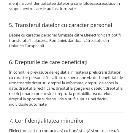
mențină confidențialitatea datelor și să le folosească exclusiv în
scopul pentru care le-au fost furnizate.
5. Transferul datelor cu caracter personal
Datele cu caracter personal furnizate către Elfelectronicart pot fi
transferate în afacerea României, dar doar către state din
Uniunea Europeană.
6. Drepturile de care beneficiați
În condițiile prevăzute de legislația în materia prelucrării datelor
cu caracter personal, în calitate de persoane vizate, beneficiați de
următoarele drepturi: dreptul la informare, dreptul de acces la
date, dreptul la rectificare, dreptul la ștergerea datelor, dreptul la
restricționarea prelucrării, dreptul la portabilitatea datelor,
dreptul la opoziție și dreptul de a nu fi supus unei decizii
individuale automate.
7. Confidențialitatea minorilor
Elfelectronicart nu contactează cu bună știință și nu colectează