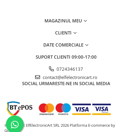
MAGAZINUL MEU
CLIENTI
DATE COMERCIALE
SUPORT CLIENTI
09:00-17:00
0724346137
contact@elfelectronicart.ro
SOCIAL
URMARESTE-NE IN SOCIAL MEDIA
©Copyright ElfElectronicArt SRL 2026
Platforma E-commerce by
Gomag