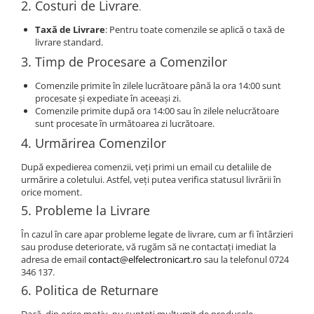
2. Costuri de Livrare
.
Taxă de Livrare
: Pentru toate comenzile se aplică o taxă de
livrare standard.
3. Timp de Procesare a Comenzilor
Comenzile primite în zilele lucrătoare până la ora 14:00 sunt
procesate și expediate în aceeași zi.
Comenzile primite după ora 14:00 sau în zilele nelucrătoare
sunt procesate în următoarea zi lucrătoare.
4. Urmărirea Comenzilor
După expedierea comenzii, veți primi un email cu detaliile de
urmărire a coletului. Astfel, veți putea verifica statusul livrării în
orice moment.
5. Probleme la Livrare
În cazul în care apar probleme legate de livrare, cum ar fi întârzieri
sau produse deteriorate, vă rugăm să ne contactați imediat la
adresa de email
contact@elfelectronicart.ro
sau la telefonul 0724
346 137.
6. Politica de Returnare
Dacă, din orice motiv, nu sunteți mulțumit de produsele