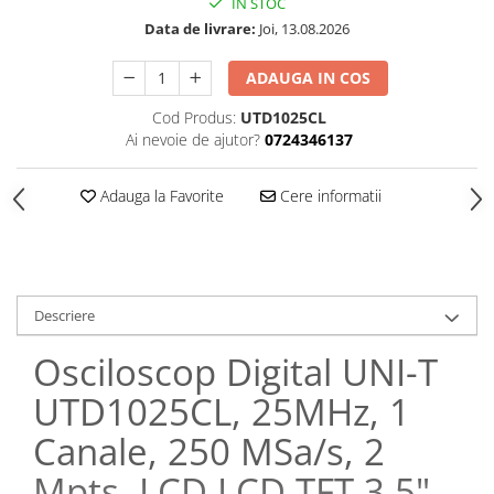
IN STOC
Data de livrare:
Joi, 13.08.2026
ADAUGA IN COS
Cod Produs:
UTD1025CL
Ai nevoie de ajutor?
0724346137
Adauga la Favorite
Cere informatii
Descriere
Osciloscop Digital UNI-T
UTD1025CL, 25MHz, 1
Canale, 250 MSa/s, 2
Mpts, LCD LCD TFT 3,5",