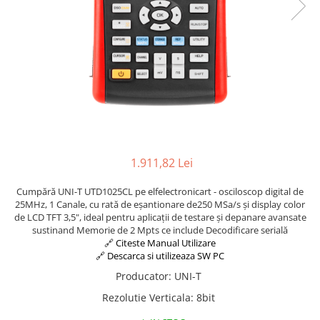
1.911,82 Lei
Cumpără UNI-T UTD1025CL pe elfelectronicart - osciloscop digital de
25MHz, 1 Canale, cu rată de eșantionare de250 MSa/s și display color
de LCD TFT 3,5", ideal pentru aplicații de testare și depanare avansate
sustinand Memorie de 2 Mpts ce include Decodificare serială
🔗 Citeste Manual Utilizare
🔗 Descarca si utilizeaza SW PC
Producator
:
UNI-T
Rezolutie Verticala
:
8bit