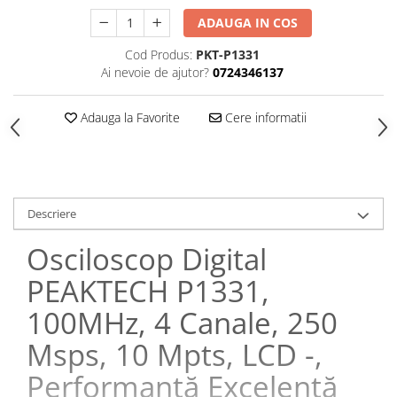
ADAUGA IN COS
Cod Produs:
PKT-P1331
Ai nevoie de ajutor?
0724346137
Adauga la Favorite
Cere informatii
Descriere
Osciloscop Digital
PEAKTECH P1331,
100MHz, 4 Canale, 250
Msps, 10 Mpts, LCD -,
Performanță Excelentă