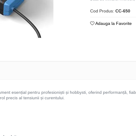
Cod Produs:
CC-650
Adauga la Favorite
ment esențial pentru profesioniști și hobbysti, oferind performanță, fiabili
l precis al tensiunii și curentului.