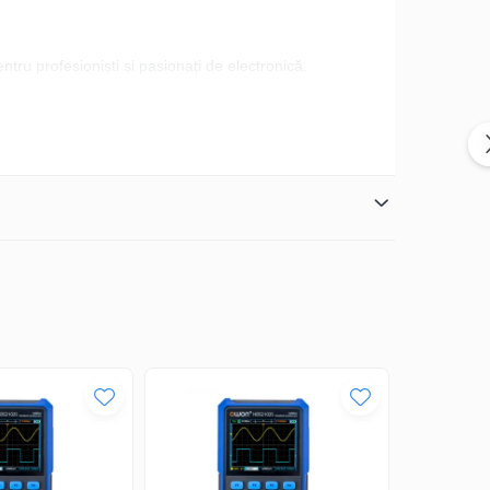
tru profesioniști și pasionați de electronică.