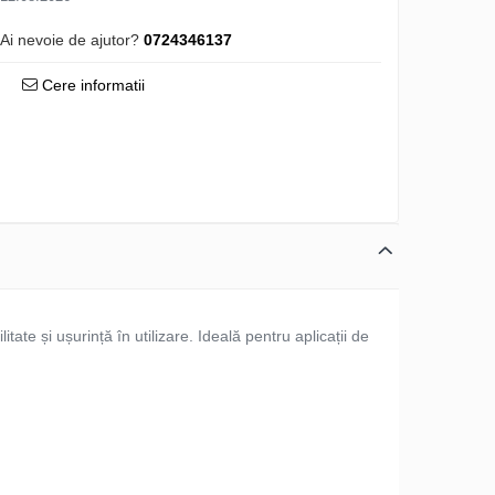
Ai nevoie de ajutor?
0724346137
Cere informatii
tate și ușurință în utilizare. Ideală pentru aplicații de