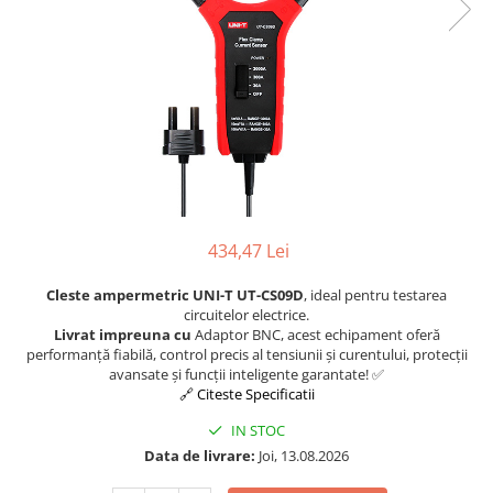
434,47 Lei
Cleste ampermetric UNI-T UT-CS09D
, ideal pentru testarea
circuitelor electrice.
Livrat impreuna cu
Adaptor BNC, acest echipament oferă
performanță fiabilă, control precis al tensiunii și curentului, protecții
avansate și funcții inteligente garantate! ✅
🔗 Citeste Specificatii
IN STOC
Data de livrare:
Joi, 13.08.2026