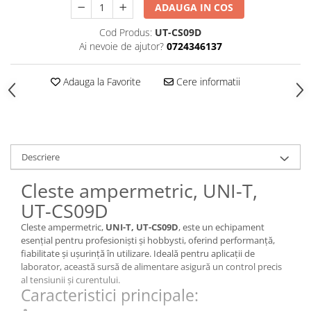
ADAUGA IN COS
Cod Produs:
UT-CS09D
Ai nevoie de ajutor?
0724346137
Adauga la Favorite
Cere informatii
Descriere
Cleste ampermetric, UNI-T,
UT-CS09D
Cleste ampermetric,
UNI-T, UT-CS09D
, este un echipament
esențial pentru profesioniști și hobbysti, oferind performanță,
fiabilitate și ușurință în utilizare. Ideală pentru aplicații de
laborator, această sursă de alimentare asigură un control precis
al tensiunii și curentului.
Caracteristici principale:
.