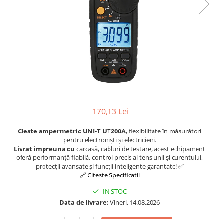
170,13 Lei
Cleste ampermetric UNI-T UT200A
, flexibilitate în măsurători
pentru electroniști și electricieni.
Livrat impreuna cu
carcasă, cabluri de testare, acest echipament
oferă performanță fiabilă, control precis al tensiunii și curentului,
protecții avansate și funcții inteligente garantate! ✅
🔗 Citeste Specificatii
IN STOC
Data de livrare:
Vineri, 14.08.2026