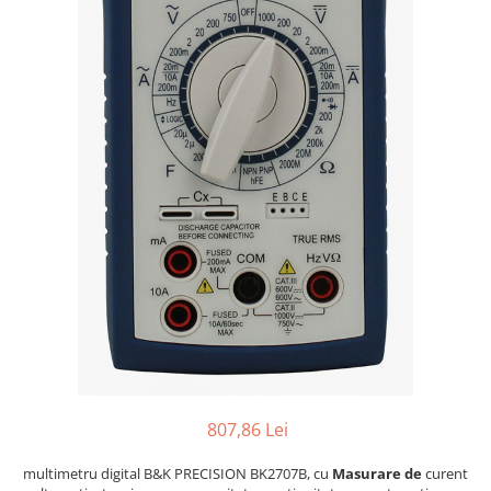
807,86 Lei
multimetru digital B&K PRECISION BK2707B, cu
Masurare de
curent