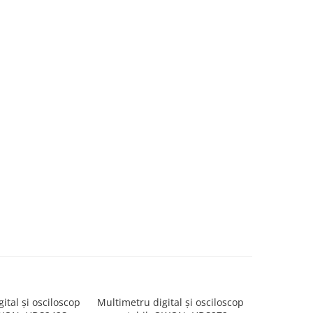
ital și osciloscop
Multimetru digital și osciloscop
Multimetru 