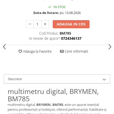
IN STOC
Data de livrare:
Joi, 13.08.2026
ADAUGA IN COS
Cod Produs:
BM785
Ai nevoie de ajutor?
0724346137
Adauga la Favorite
Cere informatii
Descriere
multimetru digital, BRYMEN,
BM785
multimetru digital,
BRYMEN, BM785
, este un aparat esențial
pentru profesioniști și hobbysti, oferind performanță, fiabilitate și