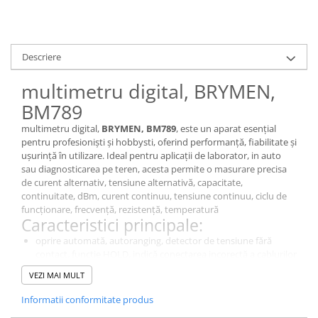
Descriere
multimetru digital, BRYMEN,
BM789
multimetru digital,
BRYMEN, BM789
, este un aparat esențial
pentru profesioniști și hobbysti, oferind performanță, fiabilitate și
ușurință în utilizare. Ideal pentru aplicații de laborator, in auto
sau diagnosticarea pe teren, acesta permite o masurare precisa
de curent alternativ, tensiune alternativă, capacitate,
continuitate, dBm, curent continuu, tensiune continuu, ciclu de
funcționare, frecvență, rezistență, temperatură
Caracteristici principale:
oprire automată, autoranging, detector de tensiune fără
contact, funcție HOLD, indică conectarea incorectă a cablurilor
de testare, funcție de impedanță de intrare scăzută (LoZ),
VEZI MAI MULT
măsoară semnalele buclei de curent 4-20mA, măsoară
frecvențele de nivel logic digital și ciclurile de lucru, funcția
Informatii conformitate produs
MIN/MAX/AVG, funcția REL.