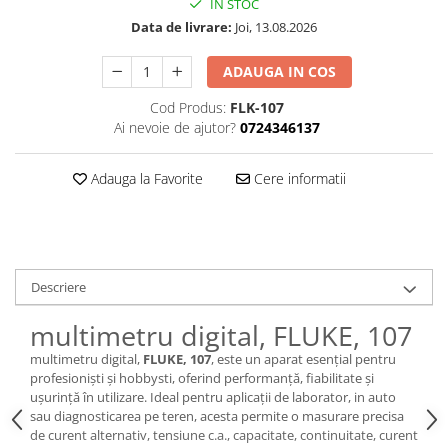
IN STOC
Data de livrare:
Joi, 13.08.2026
ADAUGA IN COS
Cod Produs:
FLK-107
Ai nevoie de ajutor?
0724346137
Adauga la Favorite
Cere informatii
Descriere
multimetru digital, FLUKE, 107
multimetru digital,
FLUKE, 107
, este un aparat esențial pentru
profesioniști și hobbysti, oferind performanță, fiabilitate și
ușurință în utilizare. Ideal pentru aplicații de laborator, in auto
sau diagnosticarea pe teren, acesta permite o masurare precisa
de curent alternativ, tensiune c.a., capacitate, continuitate, curent