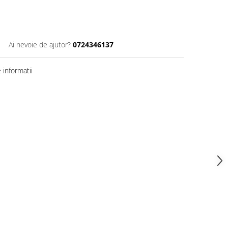
Ai nevoie de ajutor?
0724346137
informatii