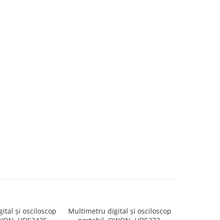
ital și osciloscop
Multimetru digital și osciloscop
Multimetru 