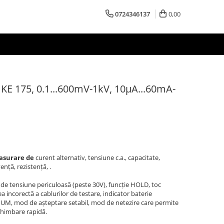
0724346137
0,00
UKE 175, 0.1...600mV-1kV, 10µA...60mA-
asurare de
curent alternativ, tensiune c.a., capacitate,
ență, rezistență, .
de tensiune periculoasă (peste 30V), funcție HOLD, toc
a incorectă a cablurilor de testare, indicator baterie
M, mod de așteptare setabil, mod de netezire care permite
schimbare rapidă.