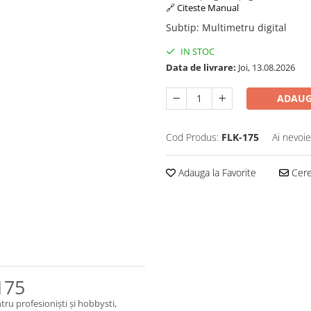
🔗 Citeste Manual
Subtip
:
Multimetru digital
IN STOC
Data de livrare:
Joi, 13.08.2026
ADAUG
Cod Produs:
FLK-175
Ai nevoie
Adauga la Favorite
Cere 
175
tru profesioniști și hobbysti,