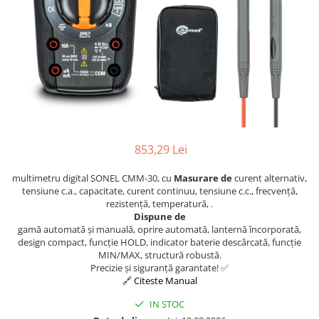
853,29 Lei
multimetru digital SONEL CMM-30, cu
Masurare de
curent alternativ,
tensiune c.a., capacitate, curent continuu, tensiune c.c., frecvență,
rezistență, temperatură, .
Dispune de
gamă automată și manuală, oprire automată, lanternă încorporată,
design compact, funcție HOLD, indicator baterie descărcată, funcție
MIN/MAX, structură robustă.
Precizie și siguranță garantate! ✅
🔗 Citeste Manual
IN STOC