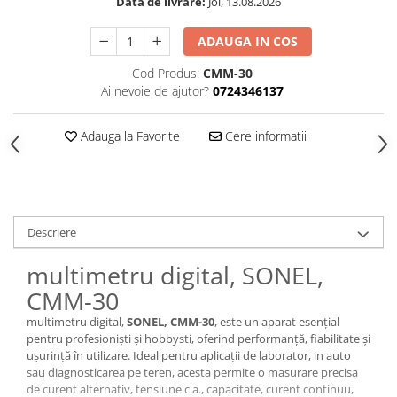
Data de livrare:
Joi, 13.08.2026
ADAUGA IN COS
Cod Produs:
CMM-30
Ai nevoie de ajutor?
0724346137
Adauga la Favorite
Cere informatii
Descriere
multimetru digital, SONEL,
CMM-30
multimetru digital,
SONEL, CMM-30
, este un aparat esențial
pentru profesioniști și hobbysti, oferind performanță, fiabilitate și
ușurință în utilizare. Ideal pentru aplicații de laborator, in auto
sau diagnosticarea pe teren, acesta permite o masurare precisa
de curent alternativ, tensiune c.a., capacitate, curent continuu,