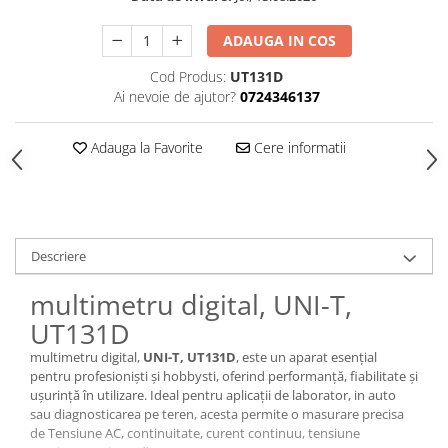
ADAUGA IN COS
Cod Produs:
UT131D
Ai nevoie de ajutor?
0724346137
Adauga la Favorite
Cere informatii
Descriere
multimetru digital, UNI-T,
UT131D
multimetru digital,
UNI-T, UT131D
, este un aparat esențial
pentru profesioniști și hobbysti, oferind performanță, fiabilitate și
ușurință în utilizare. Ideal pentru aplicații de laborator, in auto
sau diagnosticarea pe teren, acesta permite o masurare precisa
de Tensiune AC, continuitate, curent continuu, tensiune