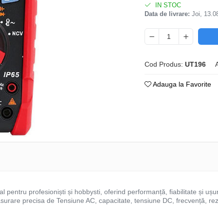
IN STOC
Data de livrare:
Joi, 13.0
Cod Produs:
UT196
Adauga la Favorite
l pentru profesioniști și hobbysti, oferind performanță, fiabilitate și ușuri
surare precisa de Tensiune AC, capacitate, tensiune DC, frecvență, rez