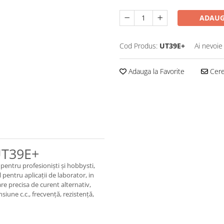
ADAUG
Cod Produs:
UT39E+
Ai nevoie
Adauga la Favorite
Cere 
 UT39E+
 pentru profesioniști și hobbysti,
l pentru aplicații de laborator, in
e precisa de curent alternativ,
siune c.c., frecvență, rezistență,