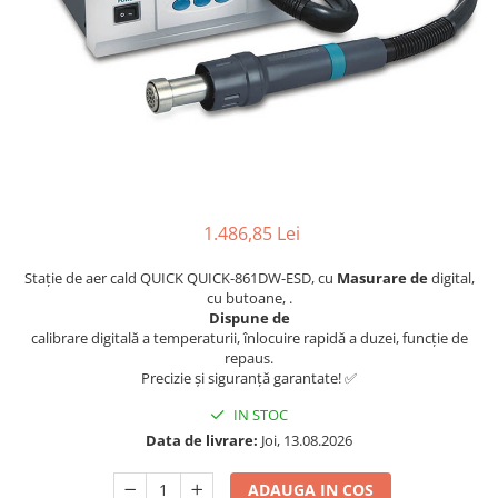
1.486,85 Lei
Stație de aer cald QUICK QUICK-861DW-ESD, cu
Masurare de
digital,
cu butoane, .
Dispune de
calibrare digitală a temperaturii, înlocuire rapidă a duzei, funcție de
repaus.
Precizie și siguranță garantate! ✅
IN STOC
Data de livrare:
Joi, 13.08.2026
ADAUGA IN COS