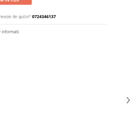
 nevoie de ajutor?
0724346137
informatii