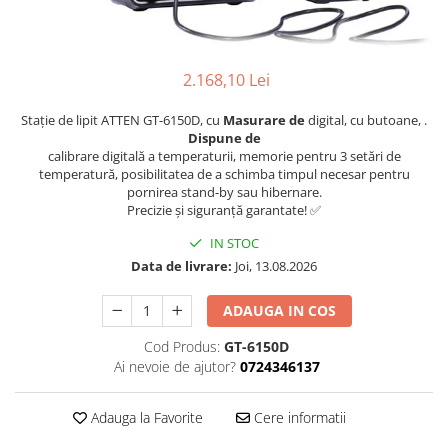
2.168,10 Lei
Stație de lipit ATTEN GT-6150D, cu
Masurare de
digital, cu butoane, .
Dispune de
calibrare digitală a temperaturii, memorie pentru 3 setări de
temperatură, posibilitatea de a schimba timpul necesar pentru
pornirea stand-by sau hibernare.
Precizie și siguranță garantate! ✅
IN STOC
Data de livrare:
Joi, 13.08.2026
ADAUGA IN COS
Cod Produs:
GT-6150D
Ai nevoie de ajutor?
0724346137
Adauga la Favorite
Cere informatii