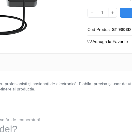
Cod Produs:
ST-9003D
Adauga la Favorite
u profesioniști și pasionați de electronică. Fiabila, precisa și ușor de uti
eținere și producție.
 setări de temperatură.
del?