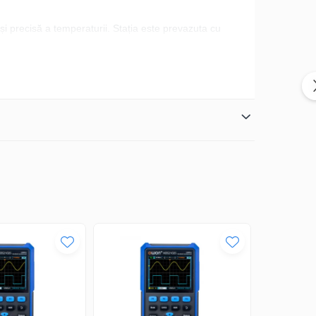
și precisă a temperaturii. Stația este prevazuta cu