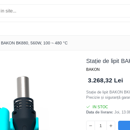
pit BAKON BK880, 560W, 100 ~ 480 °C
Stație de lipit
BAKON
3.268,32 Lei
Stație de lipit BAKON B
Precizie și siguranță gara
IN STOC
Data de livrare:
Joi, 13.0