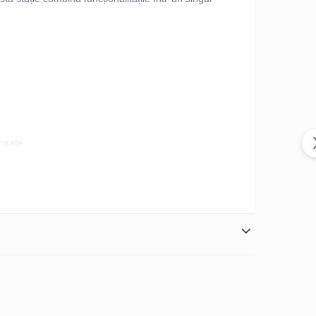
ansate.