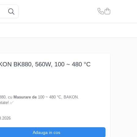
 BAKON BK880, 560W, 100 ~ 480 °C
K880, cu
Masurare de
100 ~ 480 °C, BAKON.
ntate! ✅
8.2026
Adauga in cos