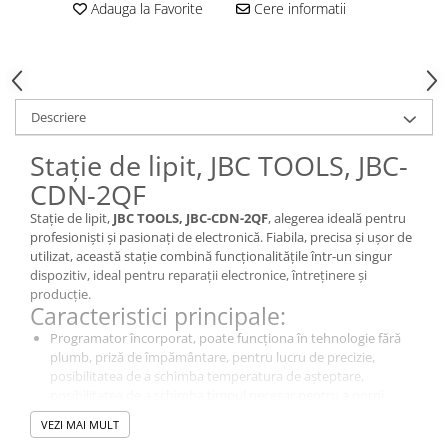
Adauga la Favorite
Cere informatii
Descriere
Stație de lipit, JBC TOOLS, JBC-
CDN-2QF
Stație de lipit,
JBC TOOLS, JBC-CDN-2QF
, alegerea ideală pentru
profesioniști și pasionați de electronică. Fiabila, precisa și ușor de
utilizat, această stație combină funcționalitățile într-un singur
dispozitiv, ideal pentru reparații electronice, întreținere și
producție.
Caracteristici principale:
Programator încorporat, poate funcționa în tehnologie fără
plumb, priză de împământare, pentru lucru de precizie,
posibilitatea de a schimba temperatura de așteptare,
posibilitatea de a schimba timpul necesar pentru a porni
stand-by sau hibernare, înlocuirea vârfului în stare fierbinte,
VEZI MAI MULT
înlocuirea vârfului cu o singură mână, gamă largă de vârfuri.