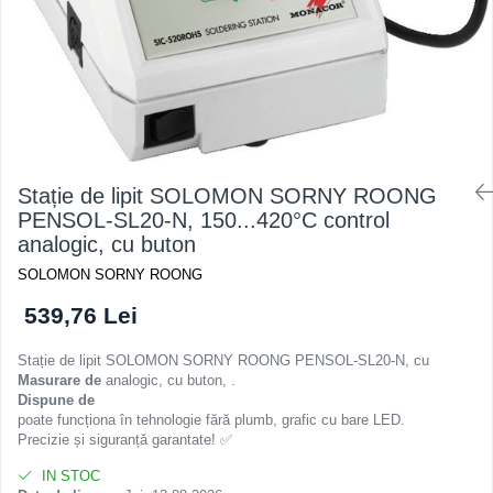
Stație de lipit SOLOMON SORNY ROONG
PENSOL-SL20-N, 150...420°C control
analogic, cu buton
SOLOMON SORNY ROONG
539,76 Lei
Stație de lipit SOLOMON SORNY ROONG PENSOL-SL20-N, cu
Masurare de
analogic, cu buton, .
Dispune de
poate funcționa în tehnologie fără plumb, grafic cu bare LED.
Precizie și siguranță garantate! ✅
IN STOC