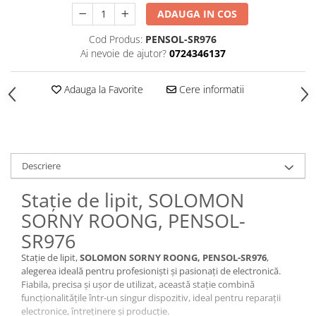
ADAUGA IN COS
Cod Produs:
PENSOL-SR976
Ai nevoie de ajutor?
0724346137
Adauga la Favorite
Cere informatii
Descriere
Stație de lipit, SOLOMON
SORNY ROONG, PENSOL-
SR976
Stație de lipit,
SOLOMON SORNY ROONG, PENSOL-SR976
,
alegerea ideală pentru profesioniști și pasionați de electronică.
Fiabila, precisa și ușor de utilizat, această stație combină
funcționalitățile într-un singur dispozitiv, ideal pentru reparații
electronice, întreținere și producție.