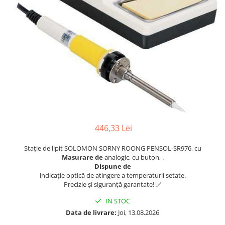
446,33 Lei
Stație de lipit SOLOMON SORNY ROONG PENSOL-SR976, cu
Masurare de
analogic, cu buton, .
Dispune de
indicație optică de atingere a temperaturii setate.
Precizie și siguranță garantate! ✅
IN STOC
Data de livrare:
Joi, 13.08.2026