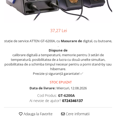
37,27 Lei
stație de service ATTEN GT-6200A, cu
Masurare de
digital, cu butoane,
.
Dispune de
calibrare digitală a temperaturii, memorie pentru 3 setări de
temperatură, posibilitatea de a lucra cu două unelte simultan,
posibilitatea de a schimba timpul necesar pentru a porni stand-by sau
hibernare.
Precizie și siguranță garantate! ✅
STOC EPUIZAT
Data de livrare:
Miercuri, 12.08.2026
Cod Produs:
GT-6200A
Ai nevoie de ajutor?
0724346137
Adauga la Favorite
Cere informatii