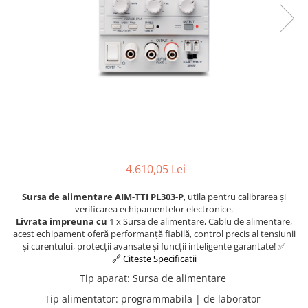
4.610,05 Lei
Sursa de alimentare AIM-TTI PL303-P
, utila pentru calibrarea și
verificarea echipamentelor electronice.
Livrata impreuna cu
1 x Sursa de alimentare, Cablu de alimentare,
acest echipament oferă performanță fiabilă, control precis al tensiunii
și curentului, protecții avansate și funcții inteligente garantate! ✅
🔗 Citeste Specificatii
Tip aparat
:
Sursa de alimentare
Tip alimentator
:
programmabila | de laborator