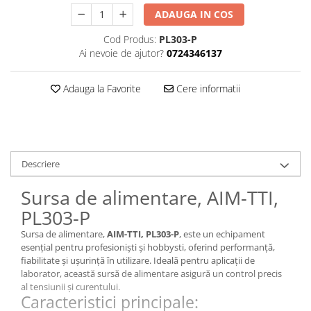
ADAUGA IN COS
Cod Produs:
PL303-P
Ai nevoie de ajutor?
0724346137
Adauga la Favorite
Cere informatii
Descriere
Sursa de alimentare, AIM-TTI,
PL303-P
Sursa de alimentare,
AIM-TTI, PL303-P
, este un echipament
esențial pentru profesioniști și hobbysti, oferind performanță,
fiabilitate și ușurință în utilizare. Ideală pentru aplicații de
laborator, această sursă de alimentare asigură un control precis
al tensiunii și curentului.
Caracteristici principale: