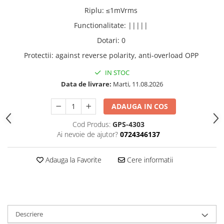
Riplu
:
≤1mVrms
Functionalitate
:
|||||
Dotari
:
0
Protectii
:
against reverse polarity, anti-overload OPP
IN STOC
Data de livrare:
Marti, 11.08.2026
ADAUGA IN COS
Cod Produs:
GPS-4303
Ai nevoie de ajutor?
0724346137
Adauga la Favorite
Cere informatii
Descriere