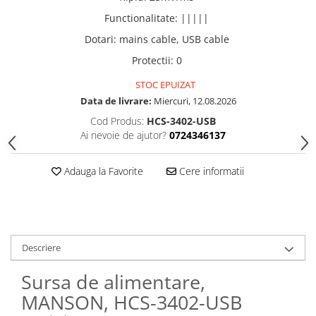
Functionalitate
:
|||||
Dotari
:
mains cable, USB cable
Protectii
:
0
STOC EPUIZAT
Data de livrare:
Miercuri, 12.08.2026
Cod Produs:
HCS-3402-USB
Ai nevoie de ajutor?
0724346137
Adauga la Favorite
Cere informatii
Descriere
Sursa de alimentare,
MANSON, HCS-3402-USB