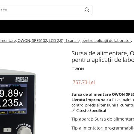
imentare, OWON, SPE6102, LCD 2,8", 1 canale, pentru aplicații de laborator,
Sursa de alimentare, 
pentru aplicații de lab
OWON
757,73 Lei
Sursa de alimentare OWON SPE
Livrata impreuna cu
fuse, mains 
control precis al tensiunii și curentu
🔗 Citeste Specificatii
Tip aparat
:
Sursa de alimentar
Tip alimentator
:
programmabila