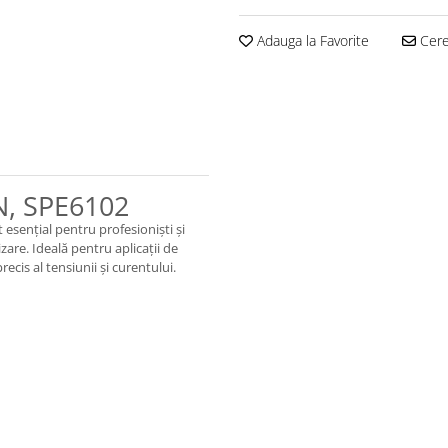
Adauga la Favorite
Cere 
N, SPE6102
 esențial pentru profesioniști și
izare. Ideală pentru aplicații de
ecis al tensiunii și curentului.