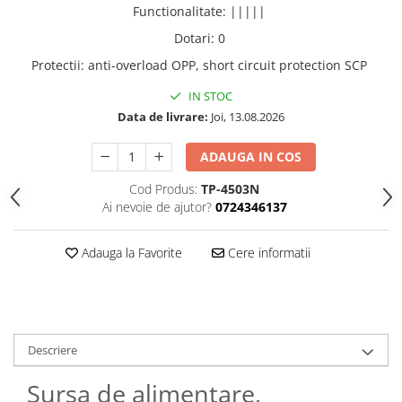
Functionalitate
:
|||||
Dotari
:
0
Protectii
:
anti-overload OPP, short circuit protection SCP
IN STOC
Data de livrare:
Joi, 13.08.2026
ADAUGA IN COS
Cod Produs:
TP-4503N
Ai nevoie de ajutor?
0724346137
Adauga la Favorite
Cere informatii
Descriere
Sursa de alimentare,