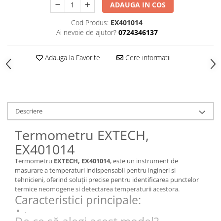
ADAUGA IN COS
Cod Produs:
EX401014
Ai nevoie de ajutor?
0724346137
Adauga la Favorite
Cere informatii
Descriere
Termometru EXTECH,
EX401014
Termometru
EXTECH, EX401014
, este un instrument de
masurare a temperaturi indispensabil pentru ingineri si
tehnicieni, oferind soluții precise pentru identificarea punctelor
termice neomogene si detectarea temperaturii acestora.
Caracteristici principale:
.