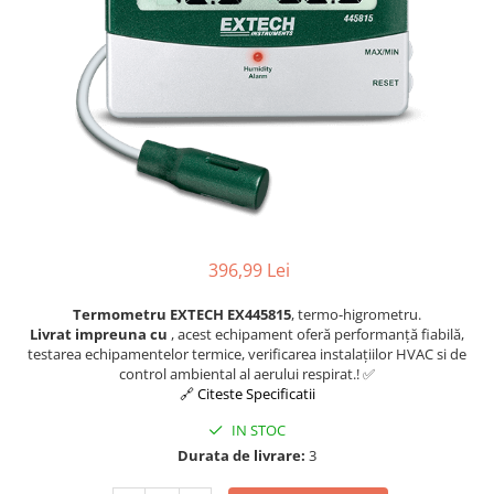
396,99 Lei
Termometru EXTECH EX445815
, termo-higrometru.
Livrat impreuna cu
, acest echipament oferă performanță fiabilă,
testarea echipamentelor termice, verificarea instalațiilor HVAC si de
control ambiental al aerului respirat.! ✅
🔗 Citeste Specificatii
IN STOC
Durata de livrare:
3