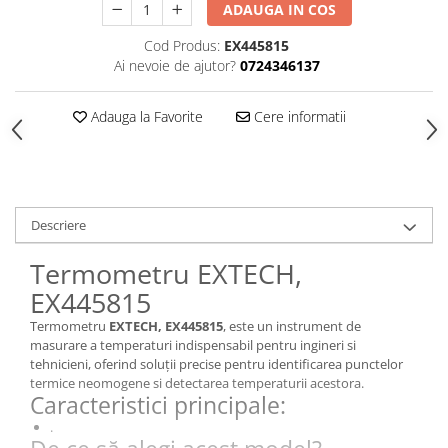
ADAUGA IN COS
Cod Produs:
EX445815
Ai nevoie de ajutor?
0724346137
Adauga la Favorite
Cere informatii
Descriere
Termometru EXTECH,
EX445815
Termometru
EXTECH, EX445815
, este un instrument de
masurare a temperaturi indispensabil pentru ingineri si
tehnicieni, oferind soluții precise pentru identificarea punctelor
termice neomogene si detectarea temperaturii acestora.
Caracteristici principale:
.