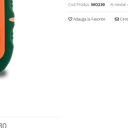
Cod Produs:
MO230
Ai nevoie 
Adauga la Favorite
Cere 
30