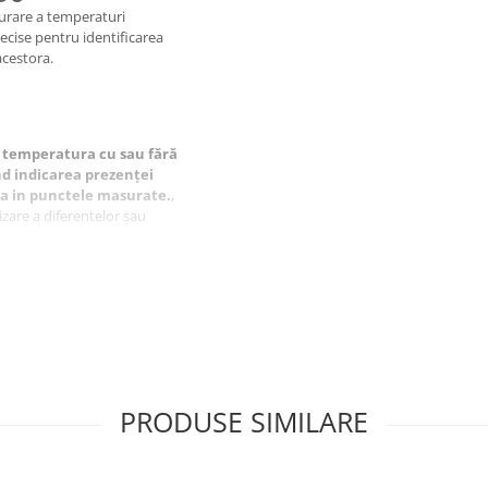
urare a temperaturi
recise pentru identificarea
cestora.
 temperatura cu sau fără
ind indicarea prezenței
a in punctele masurate.
,
zare a diferentelor sau
tru
ru
PRODUSE SIMILARE
R2032 3V x3