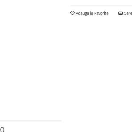
Adauga la Favorite
Cere 
0