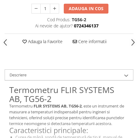
ADAUGA IN COS
Cod Produs:
TG56-2
Ai nevoie de ajutor?
0724346137
Adauga la Favorite
Cere informatii
Descriere
Termometru FLIR SYSTEMS
AB, TG56-2
Termometru
FLIR SYSTEMS AB, TG56-2
, este un instrument de
masurare a temperaturi indispensabil pentru ingineri si
tehnicieni, oferind soluții precise pentru identificarea punctelor
termice neomogene si detectarea temperaturii acestora.
Caracteristici principale:
Curea de mână, sondă de temperatură de tip K, manual de