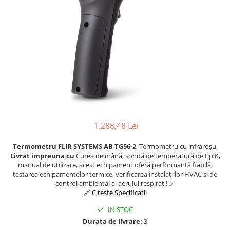
1.288,48 Lei
Termometru FLIR SYSTEMS AB TG56-2
, Termometru cu infraroșu.
Livrat impreuna cu
Curea de mână, sondă de temperatură de tip K,
manual de utilizare, acest echipament oferă performanță fiabilă,
testarea echipamentelor termice, verificarea instalațiilor HVAC si de
control ambiental al aerului respirat.! ✅
🔗 Citeste Specificatii
IN STOC
Durata de livrare:
3