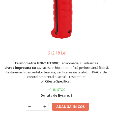
612,18 Lei
Termometru UNI-T UT309E
, Termometru cu infraroșu.
Livrat impreuna cu
caz, acest echipament oferă performanță fiabilă,
testarea echipamentelor termice, verificarea instalațiilor HVAC si de
control ambiental al aerului respirat.! ✅
🔗 Citeste Specificatii
IN STOC
Durata de livrare:
3
ADAUGA IN COS