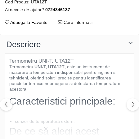
Cod Produs:
UTA12T
Ai nevoie de ajutor?
0724346137
Adauga la Favorite
Cere informatii
Descriere
Termometru UNI-T, UTA12T
Termometru
UNI-T, UTA12T
, este un instrument de
masurare a temperaturi indispensabil pentru ingineri si
tehnicieni, oferind soluții precise pentru identificarea
punctelor termice neomogene si detectarea temperaturii
acestora.
Caracteristici principale:
senzor de temperatură extern.
De ce să alegi acest