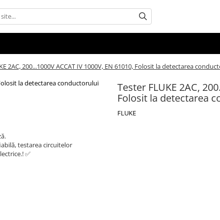
KE 2AC, 200...1000V ACCAT IV 1000V, EN 61010, Folosit la detectarea conduct
Tester FLUKE 2AC, 200
Folosit la detectarea 
FLUKE
ză.
bilă, testarea circuitelor
lectrice.! ✅