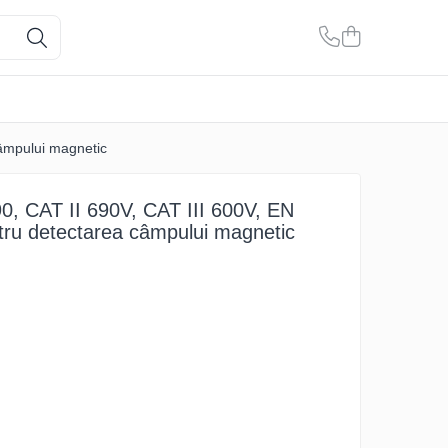
câmpului magnetic
0, CAT II 690V, CAT III 600V, EN
tru detectarea câmpului magnetic