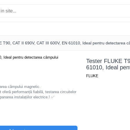
 T90, CAT II 690V, CAT III 600V, EN 61010, Ideal pentru detectarea 
Tester FLUKE T9
61010, Ideal pen
FLUKE
tarea câmpului magnetic.
oferă performanță fiabilă, testarea circuitelor
panarea instalațiilor electrice.! ✅