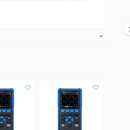
circuit.