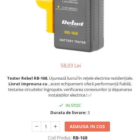
58,03 Lei
Tester Rebel RB-168
, Ușurează lucrul în rețele electrice rezidențiale.
Livrat impreuna cu
, acest echipament oferă performanță fiabilă,
testarea circuitelor îngropate, verificarea conexiunilor și depanarea
instalațiilor electrice.! ✅
IN STOC
Durata de livrare:
3
ADAUGA IN COS
Cod Produs:
RB-168