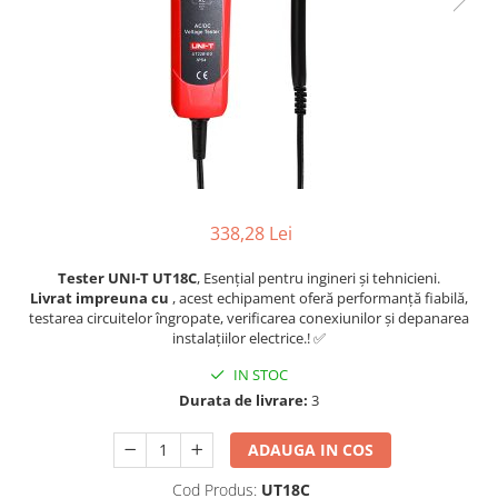
338,28 Lei
Tester UNI-T UT18C
, Esențial pentru ingineri și tehnicieni.
Livrat impreuna cu
, acest echipament oferă performanță fiabilă,
testarea circuitelor îngropate, verificarea conexiunilor și depanarea
instalațiilor electrice.! ✅
IN STOC
Durata de livrare:
3
ADAUGA IN COS
Cod Produs:
UT18C