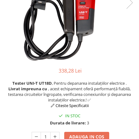
338,28 Lei
Tester UNI-T UT18D
, Pentru depanarea instalațiilor electrice .
Livrat impreuna cu
, acest echipament oferă performanță fiabilă,
testarea circuitelor îngropate, verificarea conexiunilor și depanarea
instalațiilor electrice.! ✅
🔗 Citeste Specificatii
IN STOC
Durata de livrare:
3
ADAUGA IN COS