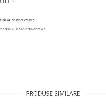
on –
ficient
, destinat creșterii
ompatibil cu intrările standard ale
PRODUSE SIMILARE